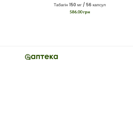
Табагін 150 мг / 56 капсул
586.00
грн