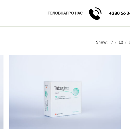
+380 66 3
ГОЛОВНА
ПРО НАС
Show
9
12