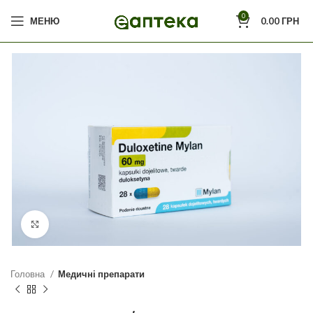
0
МЕНЮ
0.00
ГРН
Click to enlarge
Головна
Медичні препарати