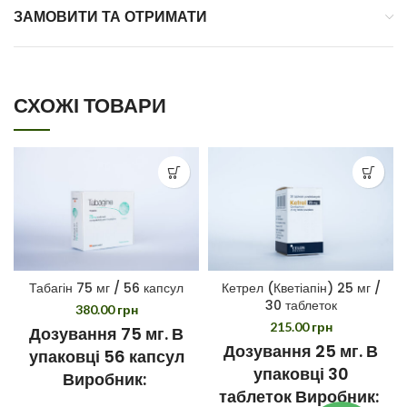
ЗАМОВИТИ ТА ОТРИМАТИ
СХОЖІ ТОВАРИ
Табагін 75 мг / 56 капсул
Кетрел (Кветіапін) 25 мг /
30 таблеток
380.00
грн
215.00
грн
Дозування 75 мг. В
Дозування 25 мг. В
упаковці 56 капсул
упаковці 30
Виробник:
таблеток Виробник:
Ranbaxy, Польша