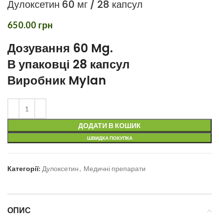
Дулоксетин 60 мг / 28 капсул
650.00
грн
Дозування 60 Mg.
В упаковці 28 капсул
Виробник Mylan
ДОДАТИ В КОШИК
ШВИДКА ПОКУПКА
Категорії:
Дулоксетин
,
Медичні препарати
ОПИС