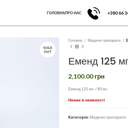
+380 66 3
ГОЛОВНА
ПРО НАС
Головна
Медичні препарати
Е
SOLD
OUT
Еменд 125 мг
2,100.00
грн
Еменд 125 мг. / 80 мг.
Немає в наявності
Категорія:
Медичні препарати