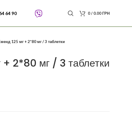
64 64 90
0
/
0.00
ГРН
менд 125 мг + 2*80 мг / 3 таблетки
 + 2*80 мг / 3 таблетки