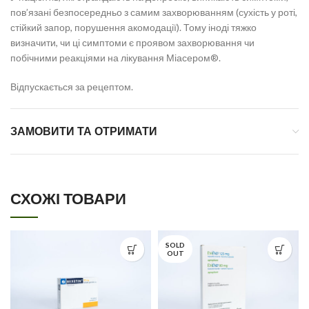
пов’язані безпосередньо з самим захворюванням (сухість у роті,
стійкий запор, порушення акомодації). Тому іноді тяжко
визначити, чи ці симптоми є проявом захворювання чи
побічними реакціями на лікування Міасером®.
Відпускається за рецептом.
ЗАМОВИТИ ТА ОТРИМАТИ
СХОЖІ ТОВАРИ
SOLD
OUT