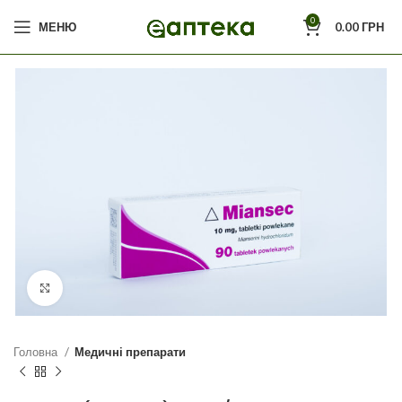
0
МЕНЮ
0.00
ГРН
Click to enlarge
Головна
Медичні препарати