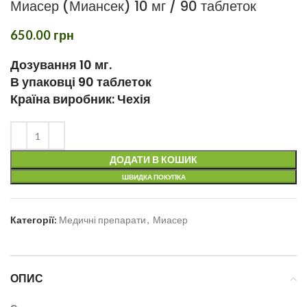
Миасер (Миансек) 10 мг / 90 таблеток
650.00
грн
Дозування 10 мг.
В упаковці 90 таблеток
Країна виробник: Чехія
ДОДАТИ В КОШИК
ШВИДКА ПОКУПКА
Категорії:
Медичні препарати
,
Миасер
ОПИС