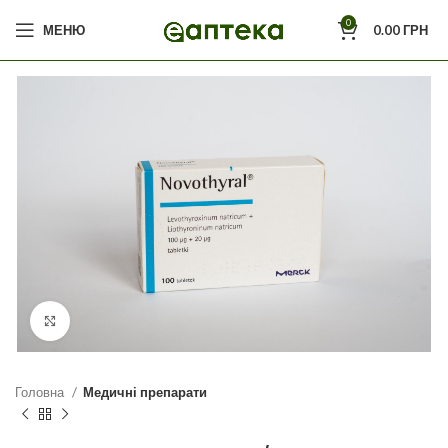
0
МЕНЮ
0.00
ГРН
Click to enlarge
Головна
Медичні препарати