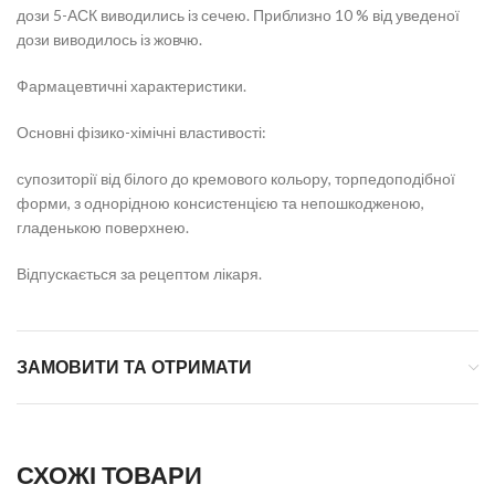
дози 5-АСК виводились із сечею. Приблизно 10 % від уведеної
дози виводилось із жовчю.
Фармацевтичні характеристики.
Основні фізико-хімічні властивості:
супозиторії від білого до кремового кольору, торпедоподібної
форми, з однорідною консистенцією та непошкодженою,
гладенькою поверхнею.
Відпускається за рецептом лікаря.
ЗАМОВИТИ ТА ОТРИМАТИ
СХОЖІ ТОВАРИ