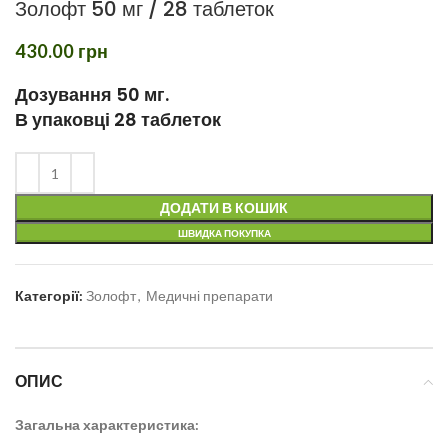
Золофт 50 мг / 28 таблеток
430.00
грн
Дозування 50 мг.
В упаковці 28 таблеток
ДОДАТИ В КОШИК
ШВИДКА ПОКУПКА
Категорії:
Золофт
,
Медичні препарати
ОПИС
Загальна характеристика: