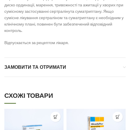
диско ординації, марення, тривожності та ажитації у хворих при
сумісному застосуванні сертралінута суматриптану. Якщо
сумісне лікування сертраліном та суматриптану є необхідним у
клінічному плані, повинен бути забезпечений відповідний
контроль.
Відпускається за рецептом лікаря.
ЗАМОВИТИ ТА ОТРИМАТИ
СХОЖІ ТОВАРИ