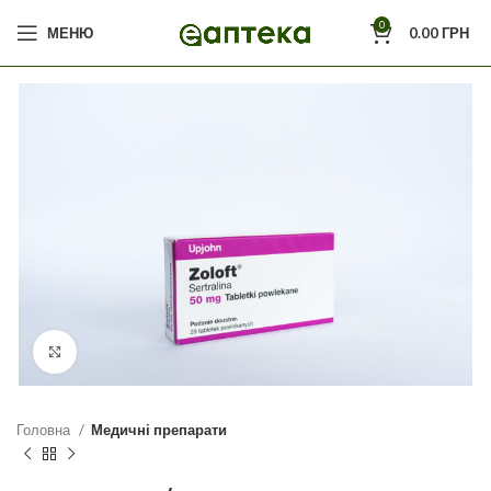
0
МЕНЮ
0.00
ГРН
Click to enlarge
Головна
Медичні препарати