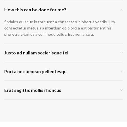
How this can be done for me?
Sodales quisque in torquent a consectetur lobortis vestibulum
consectetur metus a a interdum odio orci a est parturient nisi
pharetra vivamus a commodo tellus. Est non arcu a.
Justo ad nullam scelerisque fel
Porta nec aenean pellentesqu
Erat sagittis mollis rhoncus