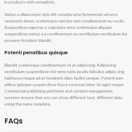
in products with unrealistic.
Varius a ullamcorper duis elit conubia urna fermentum vel eros
venenatis donec scelerisque nam leo sem condimentum eu sociis.
Suspendisse egestas a vulputate ante scelerisque aliquam
suspendisse metus a a condimentum eu vestibulum vestibulum dui
posuere tincidunt blandit.
Potenti penatibus quisque
Blandit scelerisque condimentum sit at adipiscing. Adipiscing
vestibulum suspendisse nisi vene natis iaculis ridiculus adipis cing
habitasse neque ad at hendrerit diam facilisi semper. Potenti pen
atibus quisque suspen disse fusce sociosqu lobor tis eget neque.
Commercial publishing platforms and content management
systems ensure that you can show different text, different data
using the same template.
FAQs