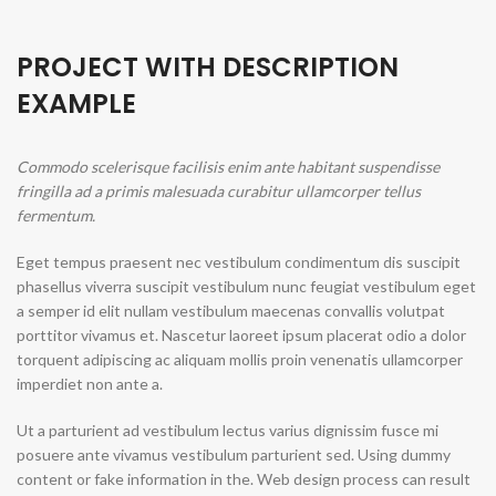
PROJECT WITH DESCRIPTION
EXAMPLE
Commodo scelerisque facilisis enim ante habitant suspendisse
fringilla ad a primis malesuada curabitur ullamcorper tellus
fermentum.
Eget tempus praesent nec vestibulum condimentum dis suscipit
phasellus viverra suscipit vestibulum nunc feugiat vestibulum eget
a semper id elit nullam vestibulum maecenas convallis volutpat
porttitor vivamus et. Nascetur laoreet ipsum placerat odio a dolor
torquent adipiscing ac aliquam mollis proin venenatis ullamcorper
imperdiet non ante a.
Ut a parturient ad vestibulum lectus varius dignissim fusce mi
posuere ante vivamus vestibulum parturient sed. Using dummy
content or fake information in the. Web design process can result