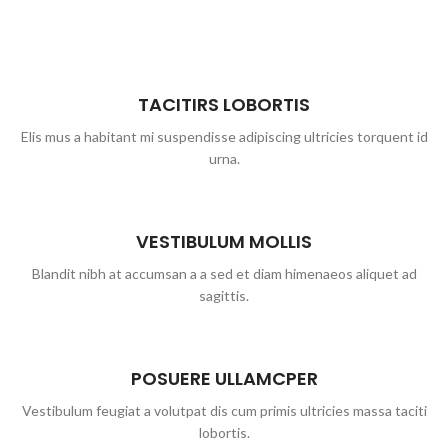
TACITIRS LOBORTIS
Elis mus a habitant mi suspendisse adipiscing ultricies torquent id
urna.
VESTIBULUM MOLLIS
Blandit nibh at accumsan a a sed et diam himenaeos aliquet ad
sagittis.
POSUERE ULLAMCPER
Vestibulum feugiat a volutpat dis cum primis ultricies massa taciti
lobortis.