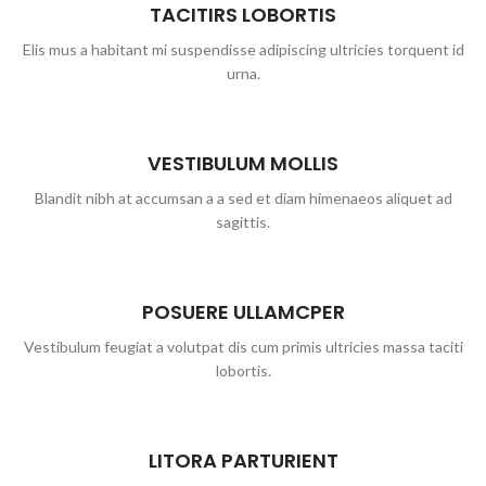
TACITIRS LOBORTIS
Elis mus a habitant mi suspendisse adipiscing ultricies torquent id
urna.
VESTIBULUM MOLLIS
Blandit nibh at accumsan a a sed et diam himenaeos aliquet ad
sagittis.
POSUERE ULLAMCPER
Vestibulum feugiat a volutpat dis cum primis ultricies massa taciti
lobortis.
LITORA PARTURIENT