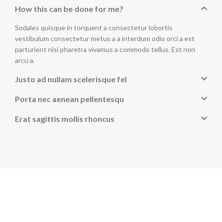
How this can be done for me?
Sodales quisque in torquent a consectetur lobortis
vestibulum consectetur metus a a interdum odio orci a est
parturient nisi pharetra vivamus a commodo tellus. Est non
arcu a.
Justo ad nullam scelerisque fel
Porta nec aenean pellentesqu
Erat sagittis mollis rhoncus