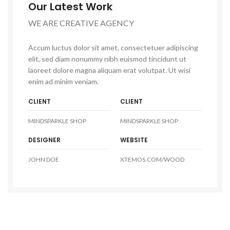
Our Latest Work
WE ARE CREATIVE AGENCY
Accum luctus dolor sit amet, consectetuer adipiscing
elit, sed diam nonummy nibh euismod tincidunt ut
laoreet dolore magna aliquam erat volutpat. Ut wisi
enim ad minim veniam.
CLIENT
CLIENT
MINDSPARKLE SHOP
MINDSPARKLE SHOP
DESIGNER
WEBSITE
JOHN DOE
XTEMOS.COM/WOOD