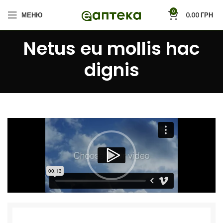
0
МЕНЮ
0.00
ГРН
Netus eu mollis hac
dignis