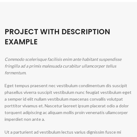
PROJECT WITH DESCRIPTION
EXAMPLE
Commodo scelerisque facilisis enim ante habitant suspendisse
fringilla ad a primis malesuada curabitur ullamcorper tellus
fermentum.
Eget tempus praesent nec vestibulum condimentum dis suscipit
phasellus viverra suscipit vestibulum nunc feugiat vestibulum eget
a semper id elit nullam vestibulum maecenas convallis volutpat
porttitor vivamus et. Nascetur laoreet ipsum placerat odio a dolor
torquent adipiscing ac aliquam mollis proin venenatis ullamcorper
imperdiet non ante a.
Ut a parturient ad vestibulum lectus varius dignissim fusce mi