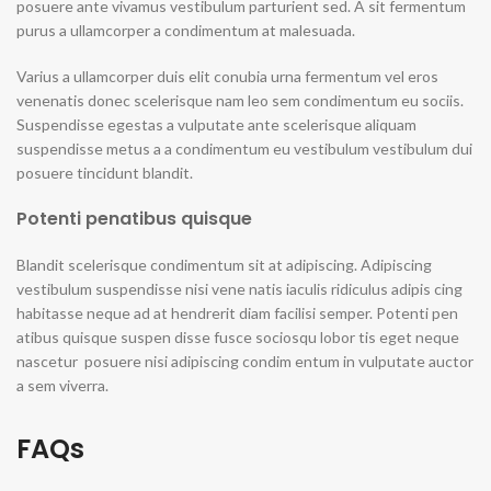
posuere ante vivamus vestibulum parturient sed. A sit fermentum
purus a ullamcorper a condimentum at malesuada.
Varius a ullamcorper duis elit conubia urna fermentum vel eros
venenatis donec scelerisque nam leo sem condimentum eu sociis.
Suspendisse egestas a vulputate ante scelerisque aliquam
suspendisse metus a a condimentum eu vestibulum vestibulum dui
posuere tincidunt blandit.
Potenti penatibus quisque
Blandit scelerisque condimentum sit at adipiscing. Adipiscing
vestibulum suspendisse nisi vene natis iaculis ridiculus adipis cing
habitasse neque ad at hendrerit diam facilisi semper. Potenti pen
atibus quisque suspen disse fusce sociosqu lobor tis eget neque
nascetur posuere nisi adipiscing condim entum in vulputate auctor
a sem viverra.
FAQs