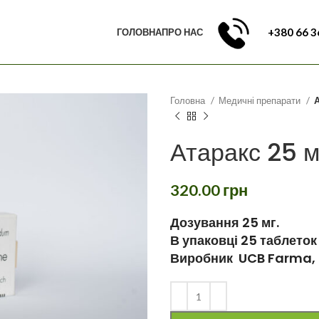
+380 66 3
ГОЛОВНА
ПРО НАС
Головна
Медичні препарати
А
Атаракс 25 м
320.00
грн
Дозування 25 мг.
В упаковці 25 таблеток
Виробник UCB Farma, 