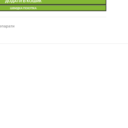
ДОДАТИ В КОШИК
ШВИДКА ПОКУПКА
епарати