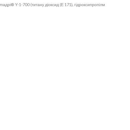
падрі® Y-1-700 (титану діоксид (Е 171), гідроксипропілм