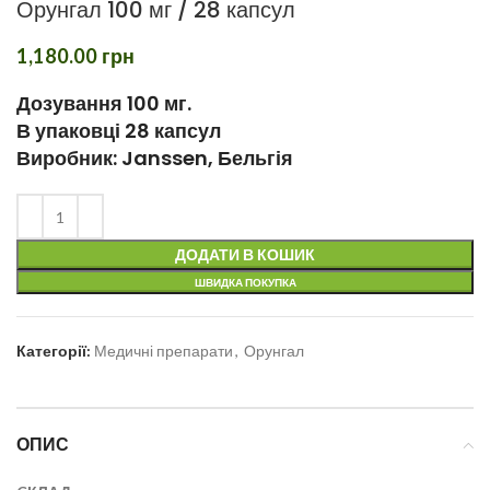
Орунгал 100 мг / 28 капсул
1,180.00
грн
Дозування 100 мг.
В упаковці 28 капсул
Виробник: Janssen, Бельгія
ДОДАТИ В КОШИК
ШВИДКА ПОКУПКА
Категорії:
Медичні препарати
,
Орунгал
ОПИС