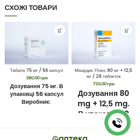
СХОЖІ ТОВАРИ
Табагін 75 мг / 56 капсул
Мікардис Плюс 80 мг + 12,5
мг / 28 таблеток
380.00
грн
750.00
грн
Дозування 75 мг. В
Дозування 80
упаковці 56 капсул
Виробник:
mg + 12,5 mg.
Ranbaxy, Польша
В упаковці 28
шт. Виробник
Boehringer