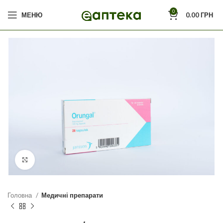
0
МЕНЮ
0.00
ГРН
Click to enlarge
Головна
Медичні препарати